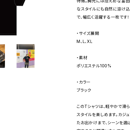
特徴。胸元には控えめな富田
なスタイルにも自然に溶け込
で、幅広く活躍する一枚です！
・サイズ展開
M、L、XL
・素材
ポリエステル100%
・カラー
ブラック
このTシャツは、軽やかで滑
スタイルを楽しめます。カジュ
たお出かけまで、シーンを選