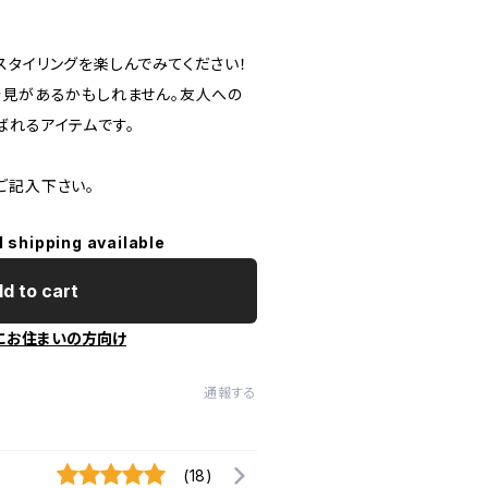
スタイリングを楽しんでみてください！
発見があるかもしれません。友人への
ばれるアイテムです。
ご記入下さい。
l shipping available
d to cart
にお住まいの方向け
通報する
(18)