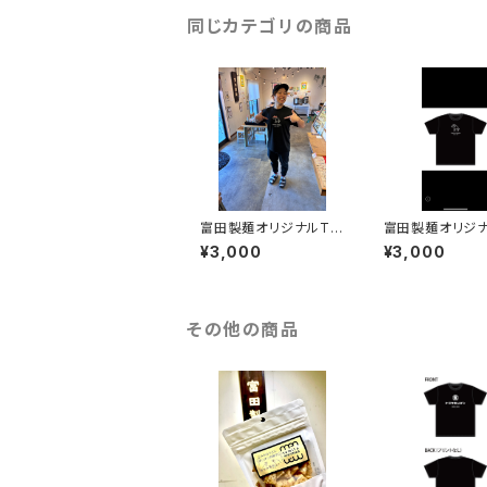
同じカテゴリの商品
富田製麺オリジナルTシ
富田製麺オリジ
ャツ3
ャツ
¥3,000
¥3,000
その他の商品