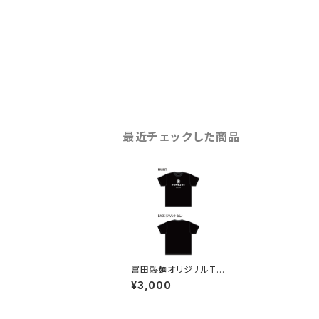
最近チェックした商品
富田製麺オリジナルTシ
ャツ2
¥3,000