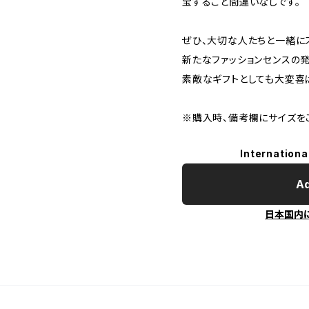
宝すること間違いなしです。
ぜひ、大切な人たちと一緒に
新たなファッションセンスの
素敵なギフトとしても大変喜
※購入時、備考欄にサイズを
Internationa
Ad
日本国内