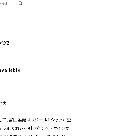
ャツ2
available
ツ★
して、富田製麺オリジナルTシャツが登
ら、おしゃれさを引き立てるデザインが