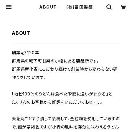
ABOUT | (有)富田製麺
ABOUT
創業昭和20年
群馬県の城下町甘楽の小幡にある製麺所です。
群馬県産小麦にこだわり続けて創業時から変わらない麺
作りをしています。
「地粉100％のうどんは食べた瞬間に違いがわかる」と
たくさんのお客様から好評をいただいております。
麦を丸ごとすり潰して製粉して、全粒粉を使用していますの
で、麺が茶褐色ですが小麦の風味を存分に味わえるうどん