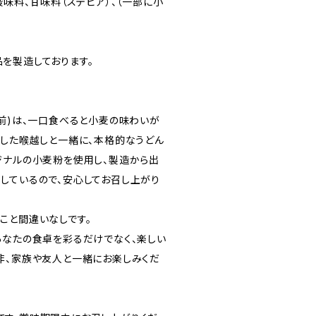
酸味料、甘味料（ステビア）、（一部に小
を製造しております。
人前)は、一口食べると小麦の味わいが
とした喉越しと一緒に、本格的なうどん
ジナルの小麦粉を使用し、製造から出
しているので、安心してお召し上がり
こと間違いなしです。
あなたの食卓を彩るだけでなく、楽しい
非、家族や友人と一緒にお楽しみくだ