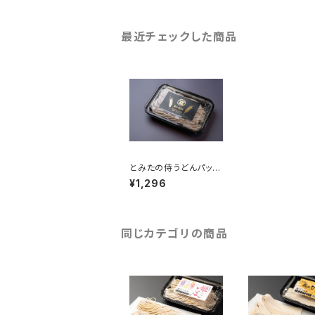
最近チェックした商品
とみたの侍うどんパック
(3人前)
¥1,296
同じカテゴリの商品