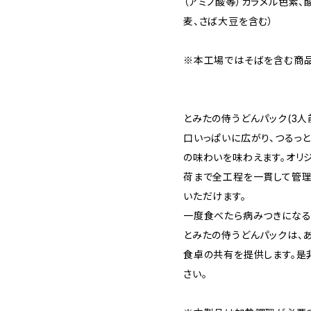
（アミノ酸等）カラメル色素、
麦、さば大豆を含む）
※本工場ではそばを含む商品
とみたの侍うどんパック(3
口いっぱいに広がり、つるっ
の味わいを味わえます。オリ
荷まで全工程を一貫して管理
いただけます。
一度食べたら病みつきになる
とみたの侍うどんパックは、
食卓の共有を提供します。是
さい。