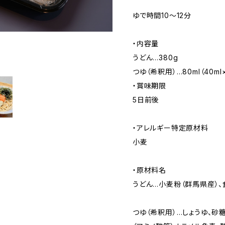
ゆで時間10～12分
・内容量
うどん…380g
つゆ（希釈用）…80ml（40ml×
・賞味期限
5日前後
・アレルギー特定原材料
小麦
・原材料名
うどん…小麦粉（群馬県産）、
つゆ（希釈用）…しょうゆ、砂