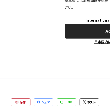
※本製品は加熱調理が必要で
さい。
Internationa
Ad
日本国内
保存
シェア
LINE
ポスト