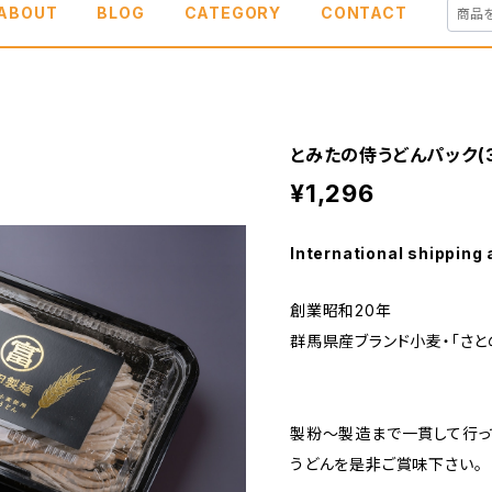
ABOUT
BLOG
CATEGORY
CONTACT
とみたの侍うどんパック(
¥1,296
International shipping 
創業昭和20年
群馬県産ブランド小麦・「さと
製粉～製造まで一貫して行っ
うどんを是非ご賞味下さい。