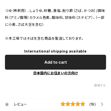
つゆ（希釈用）…しょうゆ、砂糖、食塩、削り節（さば、かつお）/調味
料（アミノ酸等）カラメル色素、酸味料、甘味料（ステビア）、（一部
に小麦、さば大豆を含む）
※本工場ではそばを含む商品を製造しております。
International shipping available
Add to cart
日本国内にお住まいの方向け
通報する
レビュー
(18)