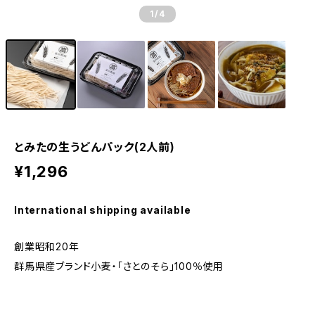
1
/4
とみたの生うどんパック(2人前)
¥1,296
International shipping available
創業昭和20年
群馬県産ブランド小麦・「さとのそら」100％使用