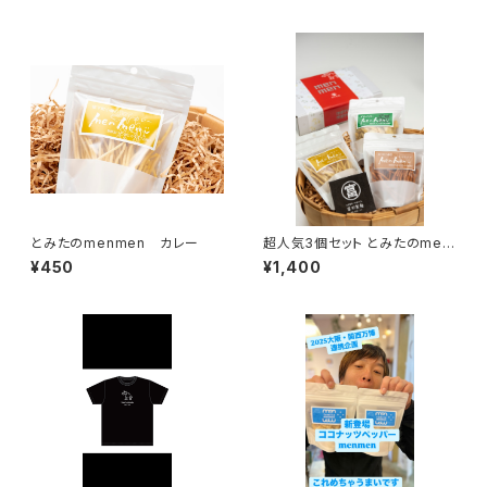
とみたのmenmen カレー
超人気3個セット とみたのmen
men
¥450
¥1,400