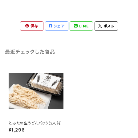
保存
シェア
LINE
ポスト
最近チェックした商品
とみたの生うどんパック(2人前)
¥1,296