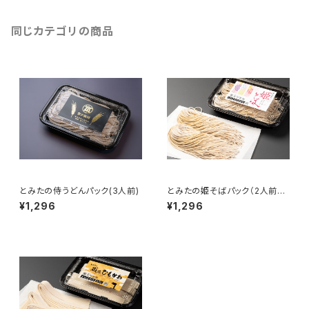
同じカテゴリの商品
とみたの侍うどんパック(3人前)
とみたの姫そばパック（2人前つ
ゆ付き）
¥1,296
¥1,296