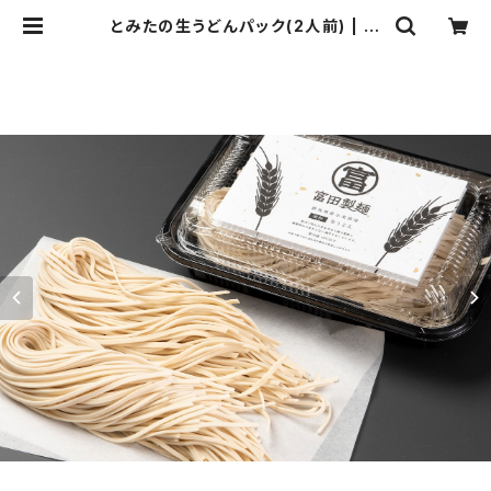
とみたの生うどんパック(2人前) |
(有)富田製麺