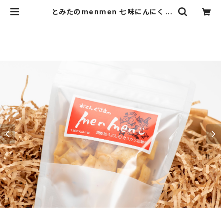
とみたのmenmen 七味にんにく |
(有)富田製麺