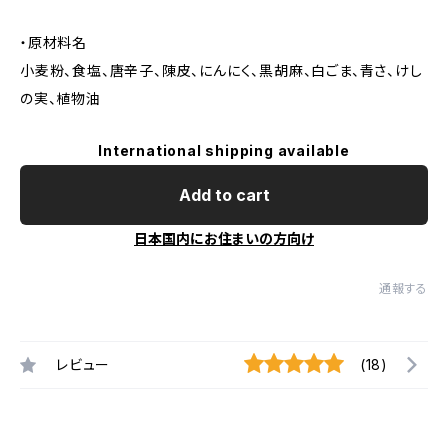
・原材料名
小麦粉、食塩、唐辛子、陳皮、にんにく、黒胡麻、白ごま、青さ、けし
の実、植物油
International shipping available
Add to cart
日本国内にお住まいの方向け
通報する
レビュー
(18)