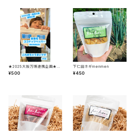
★2025大阪万博連携企画★コ
下仁田ネギmenmen
コナッツペッパーmenmen
¥500
¥450