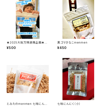
★2025大阪万博連携企画★コ
黒ゴマきなこmenmen
コナッツペッパーmenmen
¥500
¥450
とみたのmenmen 七味にんに
七味にんにく（小）