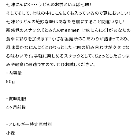
七味にんにく・・・うどんのお供といえば七味！
そしてそして、七味の中ににんにくも入っているので更においしい！
七味とうどんの絶妙な味はあなたを虜にすること間違いなし！
新感覚のスナック、【とみたのmenmen 七味にんにく】があなたの
食卓に彩りを加えます！小さな製麺所のこだわりが詰まっており、
風味豊かなにんにくとひりっとした七味の組み合わせがクセにな
る味わいです。手軽に楽しめるスナックとして、ちょっとしたおつま
みや軽食に最適ですので、ぜひお試しください。
・内容量
50g
・賞味期限
4ヶ月前後
・アレルギー特定原材料
小麦