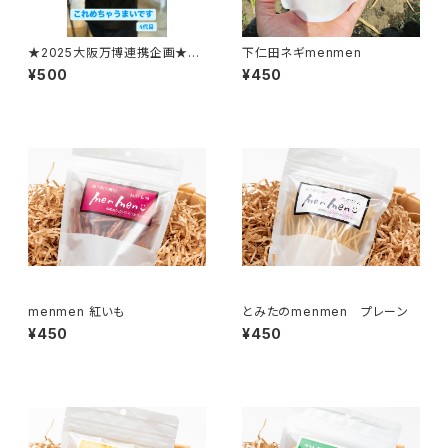
★2025大阪万博連携企画★コ
下仁田ネギmenmen
コナッツペッパーmenmen
¥500
¥450
menmen 紅いも
とみたのmenmen プレーン
¥450
¥450