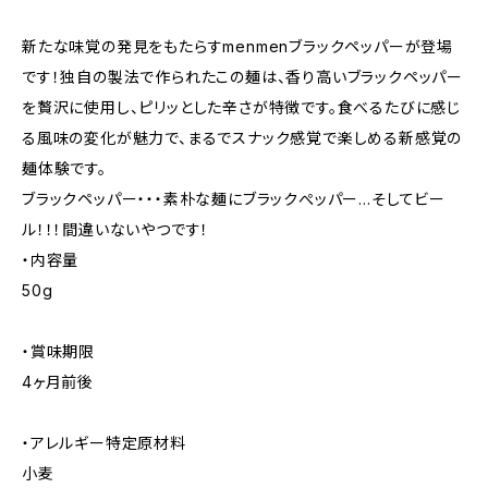
新たな味覚の発見をもたらすmenmenブラックペッパーが登場
です！独自の製法で作られたこの麺は、香り高いブラックペッパー
を贅沢に使用し、ピリッとした辛さが特徴です。食べるたびに感じ
る風味の変化が魅力で、まるでスナック感覚で楽しめる新感覚の
麺体験です。
ブラックペッパー・・・素朴な麺にブラックぺッパー…そしてビー
ル！！！間違いないやつです！
・内容量
50g
・賞味期限
4ヶ月前後
・アレルギー特定原材料
小麦