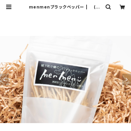
menmenブラックペッパー | (有)
富田製麺