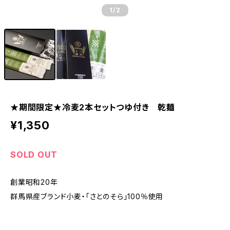
1
/2
★期間限定★冷麦2本セットつゆ付き 乾麺
¥1,350
SOLD OUT
創業昭和20年
群馬県産ブランド小麦・「さとのそら」100％使用