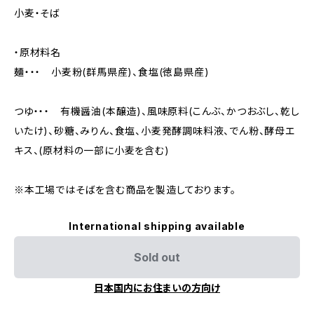
小麦・そば
・原材料名
麺・・・ 小麦粉(群馬県産)、食塩(徳島県産)
つゆ・・・ 有機醤油(本醸造)、風味原料(こんぶ、かつおぶし、乾し
いたけ)、砂糖、みりん、食塩、小麦発酵調味料液、でん粉、酵母エ
キス、(原材料の一部に小麦を含む)
※本工場ではそばを含む商品を製造しております。
International shipping available
Sold out
日本国内にお住まいの方向け