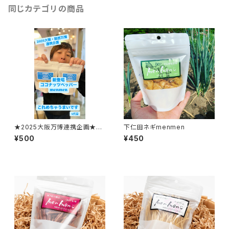
同じカテゴリの商品
★2025大阪万博連携企画★コ
下仁田ネギmenmen
コナッツペッパーmenmen
¥500
¥450