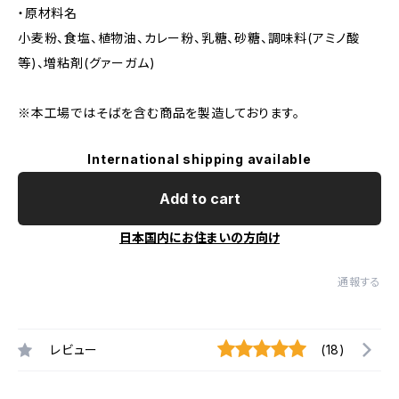
・原材料名
小麦粉、食塩、植物油、カレー粉、乳糖、砂糖、調味料(アミノ酸
等)、増粘剤(グァーガム)
※本工場ではそばを含む商品を製造しております。
International shipping available
Add to cart
日本国内にお住まいの方向け
通報する
レビュー
(18)