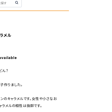
ャラメル
available
どん？
子作りました。
ワンのキャラメルです。女性や小さなお
ャラメルの相性は抜群です。