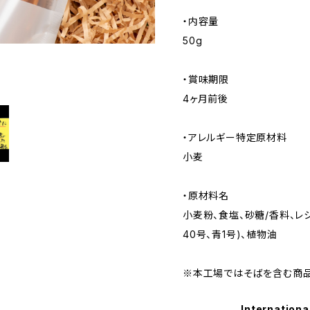
・内容量
50g
・賞味期限
4ヶ月前後
・アレルギー特定原材料
小麦
・原材料名
小麦粉、食塩、砂糖/香料、レ
40号、青1号)、植物油
※本工場ではそばを含む商品
Internationa