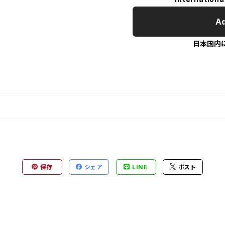
Ad
日本国内
保存
シェア
LINE
ポスト