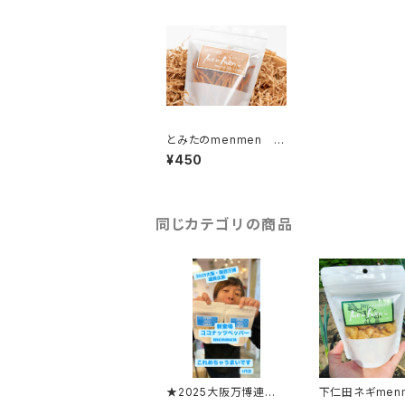
とみたのmenmen キ
ャラメル
¥450
同じカテゴリの商品
★2025大阪万博連携
下仁田ネギmen