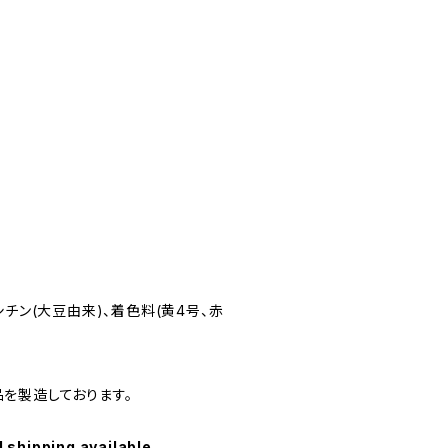
シチン(大豆由来)、着色料(黄4号、赤
を製造しております。
l shipping available