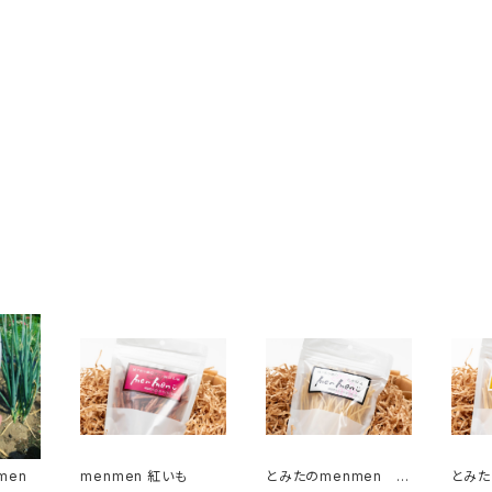
men
menmen 紅いも
とみたのmenmen プ
とみた