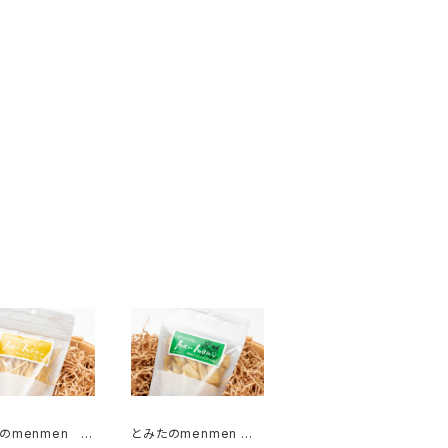
のmenmen カ
とみたのmenmen の